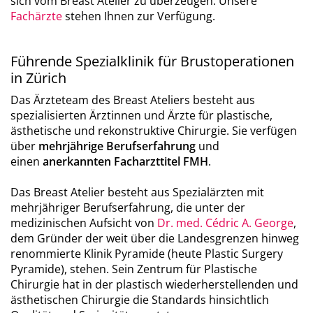
sich vom Breast Atelier zu überzeugen. Unsere
Fachärzte
stehen Ihnen zur Verfügung.
Führende Spezialklinik für Brustoperationen
in Zürich
Das Ärzteteam des Breast Ateliers besteht aus
spezialisierten Ärztinnen und Ärzte für plastische,
ästhetische und rekonstruktive Chirurgie. Sie verfügen
über
mehrjährige Berufserfahrung
und
einen
anerkannten Facharzttitel FMH
.
Das Breast Atelier besteht aus Spezialärzten mit
mehrjähriger Berufserfahrung, die unter der
medizinischen Aufsicht von
Dr. med. Cédric A. George
,
dem Gründer der weit über die Landesgrenzen hinweg
renommierte Klinik Pyramide (heute Plastic Surgery
Pyramide), stehen. Sein Zentrum für Plastische
Chirurgie hat in der plastisch wiederherstellenden und
ästhetischen Chirurgie die Standards hinsichtlich