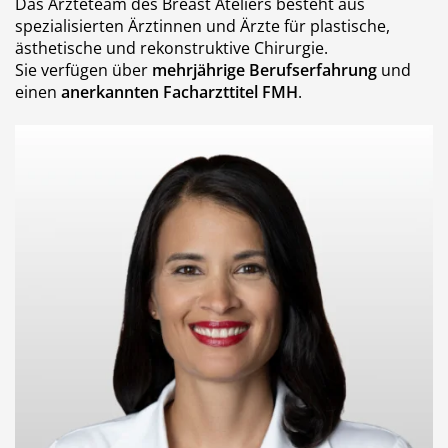
Das Ärzteteam des Breast Ateliers besteht aus
spezialisierten Ärztinnen und Ärzte für plastische,
ästhetische und rekonstruktive Chirurgie.
Sie verfügen über
mehrjährige Berufserfahrung
und
einen
anerkannten Facharzttitel FMH
.