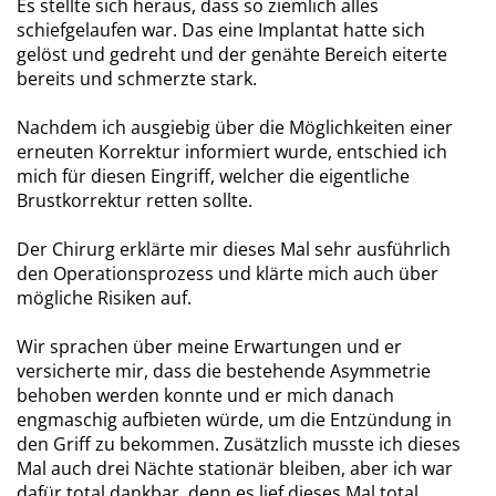
Es stellte sich heraus, dass so ziemlich alles
schiefgelaufen war. Das eine Implantat hatte sich
gelöst und gedreht und der genähte Bereich eiterte
bereits und schmerzte stark.
Nachdem ich ausgiebig über die Möglichkeiten einer
erneuten Korrektur informiert wurde, entschied ich
mich für diesen Eingriff, welcher die eigentliche
Brustkorrektur retten sollte.
Der Chirurg erklärte mir dieses Mal sehr ausführlich
den Operationsprozess und klärte mich auch über
mögliche Risiken auf.
Wir sprachen über meine Erwartungen und er
versicherte mir, dass die bestehende Asymmetrie
behoben werden konnte und er mich danach
engmaschig aufbieten würde, um die Entzündung in
den Griff zu bekommen. Zusätzlich musste ich dieses
Mal auch drei Nächte stationär bleiben, aber ich war
dafür total dankbar, denn es lief dieses Mal total