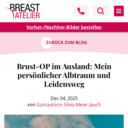
Vorher-/Nachher-Bilder bestellen
ZURÜCK ZUM BLOG
Brust-OP im Ausland: Mein
persönlicher Albtraum und
Leidensweg
Dec 04, 2025
von
Gastautorin Silvia Meier Jauch