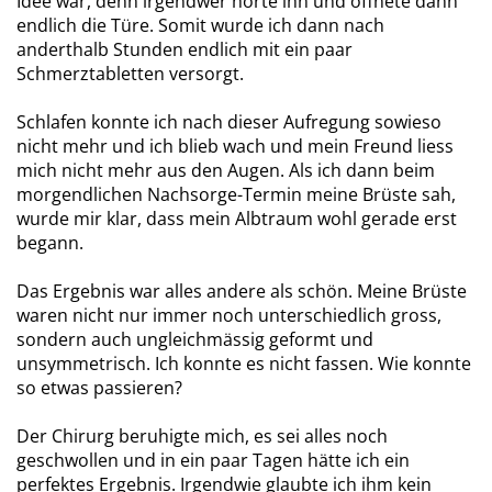
Idee war, denn irgendwer hörte ihn und öffnete dann
endlich die Türe. Somit wurde ich dann nach
anderthalb Stunden endlich mit ein paar
Schmerztabletten versorgt.
Schlafen konnte ich nach dieser Aufregung sowieso
nicht mehr und ich blieb wach und mein Freund liess
mich nicht mehr aus den Augen. Als ich dann beim
morgendlichen Nachsorge-Termin meine Brüste sah,
wurde mir klar, dass mein Albtraum wohl gerade erst
begann.
Das Ergebnis war alles andere als schön. Meine Brüste
waren nicht nur immer noch unterschiedlich gross,
sondern auch ungleichmässig geformt und
unsymmetrisch. Ich konnte es nicht fassen. Wie konnte
so etwas passieren?
Der Chirurg beruhigte mich, es sei alles noch
geschwollen und in ein paar Tagen hätte ich ein
perfektes Ergebnis. Irgendwie glaubte ich ihm kein