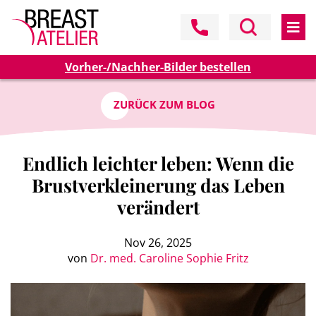
Vorher-/Nachher-Bilder bestellen
ZURÜCK ZUM BLOG
Endlich leichter leben: Wenn die
Brustverkleinerung das Leben
verändert
Nov 26, 2025
von
Dr. med. Caroline Sophie Fritz