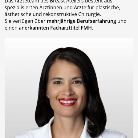
Das Ärzteteam des Breast Ateliers besteht aus
spezialisierten Ärztinnen und Ärzte für plastische,
ästhetische und rekonstruktive Chirurgie.
Sie verfügen über
mehrjährige Berufserfahrung
und
einen
anerkannten Facharzttitel FMH
.