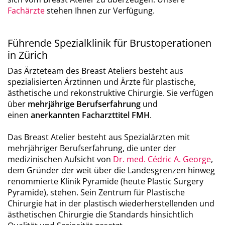
Fachärzte
stehen Ihnen zur Verfügung.
Führende Spezialklinik für Brustoperationen
in Zürich
Das Ärzteteam des Breast Ateliers besteht aus
spezialisierten Ärztinnen und Ärzte für plastische,
ästhetische und rekonstruktive Chirurgie. Sie verfügen
über
mehrjährige Berufserfahrung
und
einen
anerkannten Facharzttitel FMH
.
Das Breast Atelier besteht aus Spezialärzten mit
mehrjähriger Berufserfahrung, die unter der
medizinischen Aufsicht von
Dr. med. Cédric A. George
,
dem Gründer der weit über die Landesgrenzen hinweg
renommierte Klinik Pyramide (heute Plastic Surgery
Pyramide), stehen. Sein Zentrum für Plastische
Chirurgie hat in der plastisch wiederherstellenden und
ästhetischen Chirurgie die Standards hinsichtlich