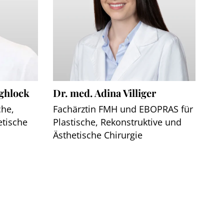
ghlock
Dr. med. Adina Villiger
che,
Fachärztin FMH und EBOPRAS für
etische
Plastische, Rekonstruktive und
Ästhetische Chirurgie