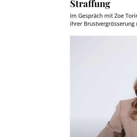
Straffung
Im Gespräch mit Zoe Torin
ihrer Brustvergrösserung m