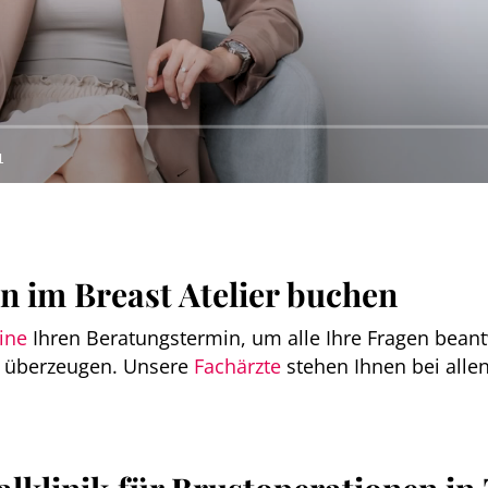
1
 im Breast Atelier buchen
line
Ihren Beratungstermin, um alle Ihre Fragen bea
zu überzeugen. Unsere
Fachärzte
stehen Ihnen bei alle