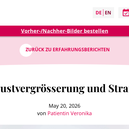
DE
EN
Vorher-/Nachher-Bilder bestellen
ZURÜCK ZU ERFAHRUNGSBERICHTEN
rustvergrösserung und Stra
May 20, 2026
von
Patientin Veronika