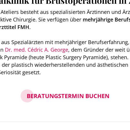
lklinik für Brustoperationen in
teliers besteht aus spezialisierten Ärztinnen und Ärzt
ktive Chirurgie. Sie verfügen über
mehrjährige Beruf
zttitel FMH
.
t aus Spezialärzten mit mehrjähriger Berufserfahrung,
on
Dr. med. Cédric A. George
, dem Gründer der weit 
 Pyramide (heute Plastic Surgery Pyramide), stehen.
in der plastisch wiederherstellenden und ästhetischen
eriosität gesetzt.
BERATUNGSTERMIN BUCHEN