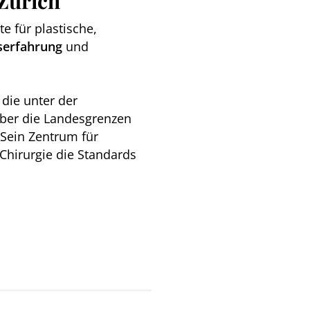
 Zürich
e für plastische,
serfahrung
und
 die unter der
über die Landesgrenzen
 Sein Zentrum für
 Chirurgie die Standards