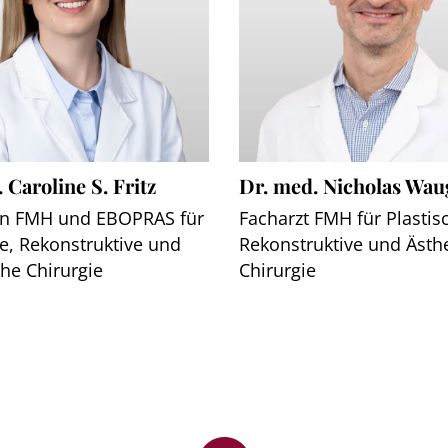
 Caroline S. Fritz
Dr. med. Nicholas Wau
in FMH und EBOPRAS für
Facharzt FMH für Plastis
he, Rekonstruktive und
Rekonstruktive und Ästh
che Chirurgie
Chirurgie