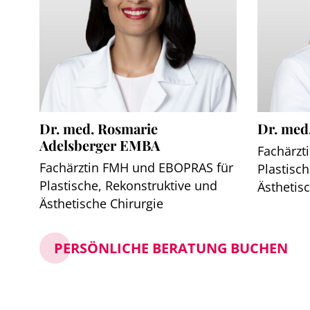
Dr. med. Rosmarie
Dr. med.
Adelsberger EMBA
Fachärzt
Fachärztin FMH und EBOPRAS für
Plastisc
Plastische, Rekonstruktive und
Ästhetis
Ästhetische Chirurgie
PERSÖNLICHE BERATUNG BUCHEN