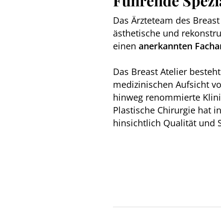
Führende Spezia
Das Ärzteteam des Breast A
ästhetische und rekonstru
einen
anerkannten Fachar
Das Breast Atelier besteh
medizinischen Aufsicht v
hinweg renommierte Klinik
Plastische Chirurgie hat 
hinsichtlich Qualität und S