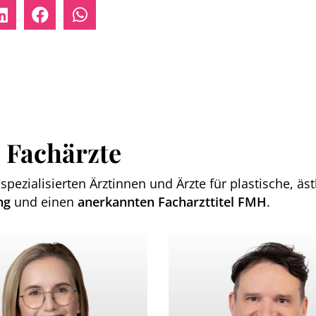
 Fachärzte
spezialisierten Ärztinnen und Ärzte für plastische, äs
ng
und einen
anerkannten Facharzttitel FMH
.