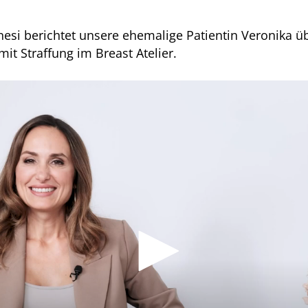
esi berichtet unsere ehemalige Patientin Veronika ü
it Straffung im Breast Atelier.