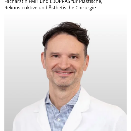
Fachärztin FMH und EBOPRAS für Plastische,
Rekonstruktive und Ästhetische Chirurgie