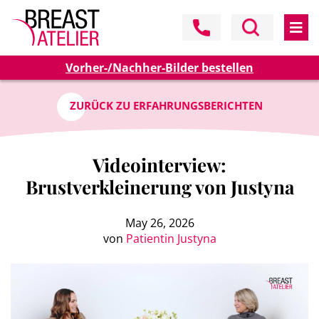
Vorher-/Nachher-Bilder bestellen
ZURÜCK ZU ERFAHRUNGSBERICHTEN
Videointerview:
Brustverkleinerung von Justyna
May 26, 2026
von
Patientin Justyna