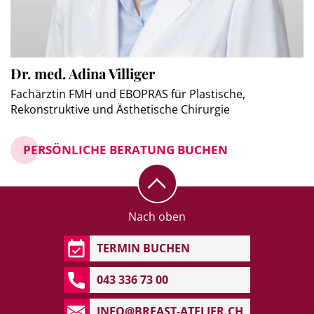
Dr. med. Adina Villiger
Fachärztin FMH und EBOPRAS für Plastische,
Rekonstruktive und Ästhetische Chirurgie
PERSÖNLICHE BERATUNG BUCHEN
Nach oben
TERMIN BUCHEN
043 336 73 00
INFO@BREAST-ATELIER.CH