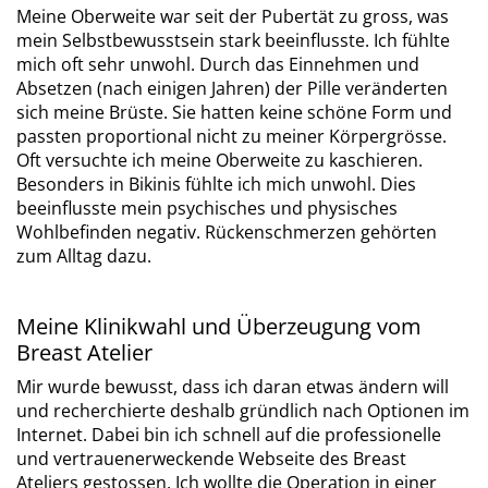
Meine Oberweite war seit der Pubertät zu gross, was
mein Selbstbewusstsein stark beeinflusste. Ich fühlte
mich oft sehr unwohl. Durch das Einnehmen und
Absetzen (nach einigen Jahren) der Pille veränderten
sich meine Brüste. Sie hatten keine schöne Form und
passten proportional nicht zu meiner Körpergrösse.
Oft versuchte ich meine Oberweite zu kaschieren.
Besonders in Bikinis fühlte ich mich unwohl. Dies
beeinflusste mein psychisches und physisches
Wohlbefinden negativ. Rückenschmerzen gehörten
zum Alltag dazu.
Meine Klinikwahl und Überzeugung vom
Breast Atelier
Mir wurde bewusst, dass ich daran etwas ändern will
und recherchierte deshalb gründlich nach Optionen im
Internet. Dabei bin ich schnell auf die professionelle
und vertrauenerweckende Webseite des Breast
Ateliers gestossen. Ich wollte die Operation in einer