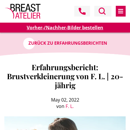
Vorher-/Nachher-Bilder bestellen
ZURÜCK ZU ERFAHRUNGSBERICHTEN
Erfahrungsbericht:
Brustverkleinerung von F. L. | 20-
jährig
May 02, 2022
von
F. L.