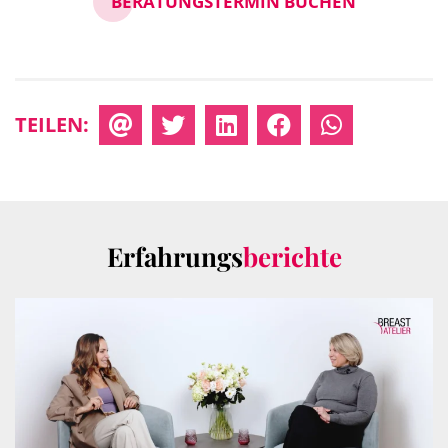
BERATUNGSTERMIN BUCHEN
TEILEN:
Erfahrungs
berichte