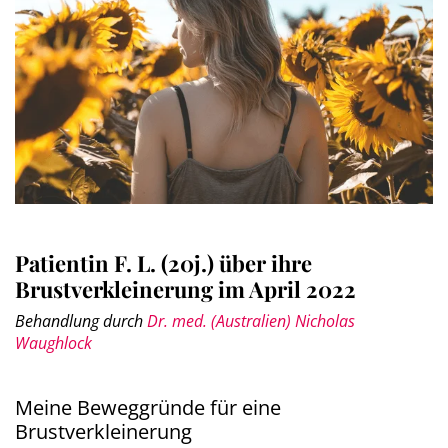
Patientin F. L. (20j.) über ihre
Brustverkleinerung im April 2022
Behandlung durch
Dr. med. (Australien) Nicholas
Waughlock
Meine Beweggründe für eine
Brustverkleinerung