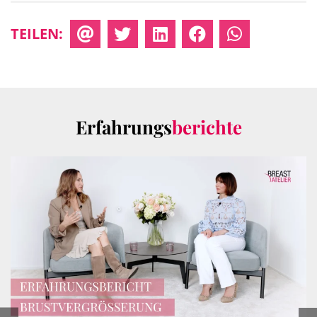
TEILEN:
Erfahrungs
berichte