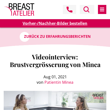
Vorher-/Nachher-Bilder bestellen
ZURÜCK ZU ERFAHRUNGSBERICHTEN
Videointerview:
Brustvergrösserung von Minea
Aug 01, 2021
von
Patientin Minea