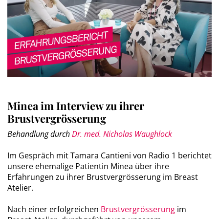
Minea im Interview zu ihrer
Brustvergrösserung
Behandlung durch
Dr. med. Nicholas Waughlock
Im Gespräch mit Tamara Cantieni von Radio 1 berichtet
unsere ehemalige Patientin Minea über ihre
Erfahrungen zu ihrer Brustvergrösserung im Breast
Atelier.
Nach einer erfolgreichen
Brustvergrösserung
im