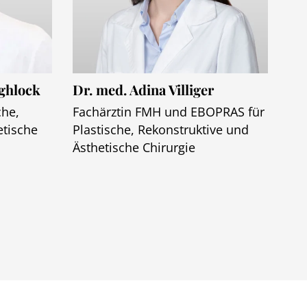
ghlock
Dr. med. Adina Villiger
che,
Fachärztin FMH und EBOPRAS für
etische
Plastische, Rekonstruktive und
Ästhetische Chirurgie