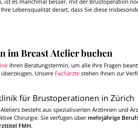
 ist es manchmal besser, mit der Brustoperation no
Ihre Lebensqualität derart, dass Sie diese insbesonde
 im Breast Atelier buchen
line
Ihren Beratungstermin, um alle Ihre Fragen bea
zu überzeugen. Unsere
Fachärzte
stehen Ihnen zur Verf
linik für Brustoperationen in Zürich
teliers besteht aus spezialisierten Ärztinnen und Ärzt
ktive Chirurgie. Sie verfügen über
mehrjährige Beruf
zttitel FMH
.