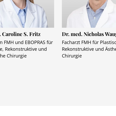
 Caroline S. Fritz
Dr. med. Nicholas Wau
in FMH und EBOPRAS für
Facharzt FMH für Plastis
he, Rekonstruktive und
Rekonstruktive und Ästh
che Chirurgie
Chirurgie