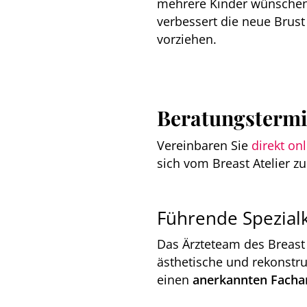
mehrere Kinder wünschen,
verbessert die neue Brust 
vorziehen.
Beratungstermin
Vereinbaren Sie
direkt on
sich vom Breast Atelier 
Führende Spezialk
Das Ärzteteam des Breast A
ästhetische und rekonstru
einen
anerkannten Fachar