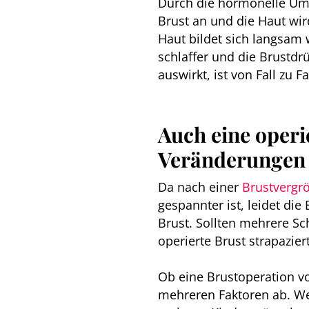
Durch die hormonelle Umst
Brust an und die Haut wi
Haut bildet sich langsam
schlaffer und die Brustdr
auswirkt, ist von Fall zu F
Auch eine operi
Veränderungen
Da nach einer
Brustvergr
gespannter ist, leidet die
Brust. Sollten mehrere Sc
operierte Brust strapazie
Ob eine Brustoperation v
mehreren Faktoren ab. We