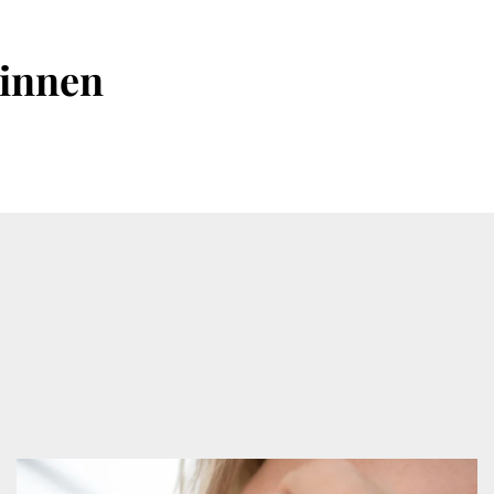
tinnen