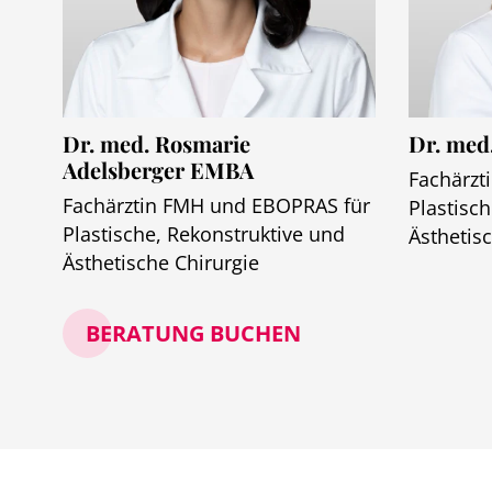
Dr. med. Rosmarie
Dr. med.
Adelsberger EMBA
Fachärzt
Fachärztin FMH und EBOPRAS für
Plastisc
Plastische, Rekonstruktive und
Ästhetis
Ästhetische Chirurgie
BERATUNG BUCHEN