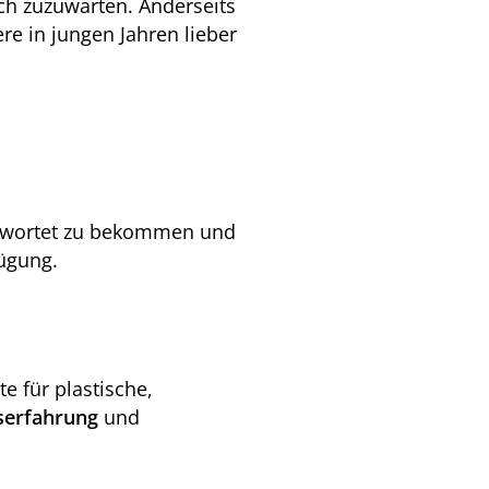
ch zuzuwarten. Anderseits
re in jungen Jahren lieber
ntwortet zu bekommen und
ügung.
e für plastische,
serfahrung
und