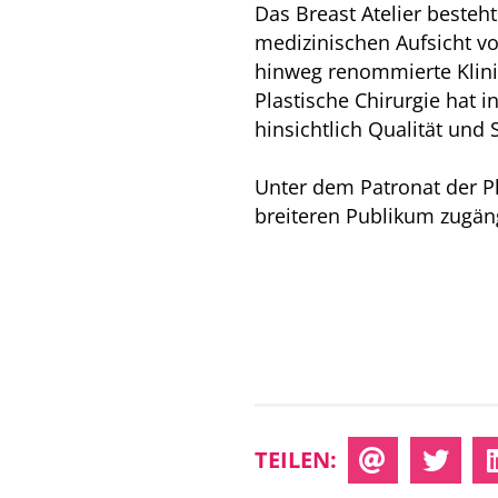
Das Breast Atelier besteh
medizinischen Aufsicht v
hinweg renommierte Klinik
Plastische Chirurgie hat 
hinsichtlich Qualität und S
Unter dem Patronat der P
breiteren Publikum zugän
TEILEN: