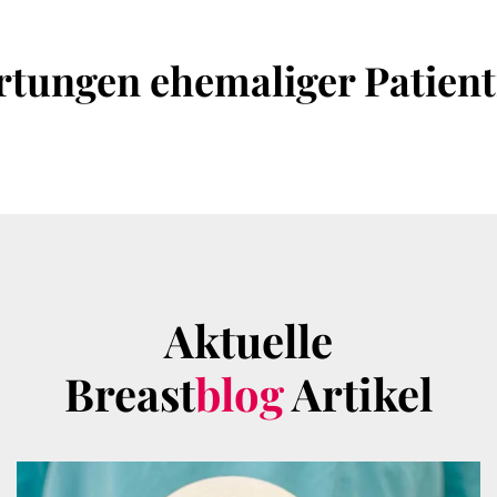
tungen ehemaliger Patien
Aktuelle
Breast
blog
Artikel