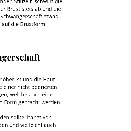
n Stillzeit, schwillt die
r Brust stets ab und die
r Schwangerschaft etwas
 auf die Brustform
ngerschaft
öher ist und die Haut
e einer nicht operierten
gen, welche auch eine
 in Form gebracht werden.
den sollte, hängt von
en und vielleicht auch