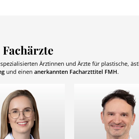
 Fachärzte
spezialisierten Ärztinnen und Ärzte für plastische, äs
ng
und einen
anerkannten Facharzttitel FMH
.