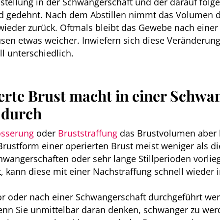
ellung in der Schwangerschaft und der darauf folgende
rd gedehnt. Nach dem Abstillen nimmt das Volumen de
 wieder zurück. Oftmals bleibt das Gewebe nach eine
üsen etwas weicher. Inwiefern sich diese Veränderung
all unterschiedlich.
erte Brust macht in einer Schwa
 durch
össerung
oder
Bruststraffung
das Brustvolumen aber h
 Brustform einer operierten Brust meist weniger als di
hwangerschaften oder sehr lange Stillperioden vorlie
rt, kann diese mit einer Nachstraffung schnell wieder
or oder nach einer Schwangerschaft durchgeführt wer
nn Sie unmittelbar daran denken, schwanger zu werd