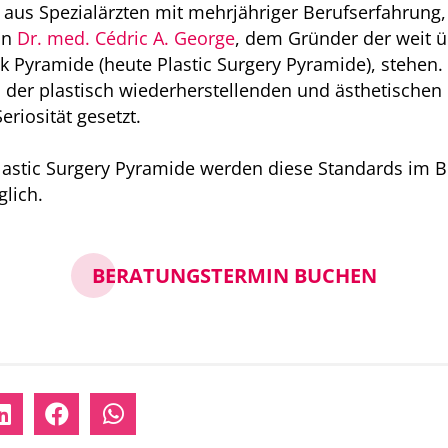
t aus Spezialärzten mit mehrjähriger Berufserfahrung,
on
Dr. med. Cédric A. George
, dem Gründer der weit 
 Pyramide (heute Plastic Surgery Pyramide), stehen.
in der plastisch wiederherstellenden und ästhetischen
eriosität gesetzt.
lastic Surgery Pyramide werden diese Standards im B
glich.
BERATUNGSTERMIN BUCHEN